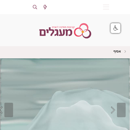
התחברות
הרשמה
אסיף